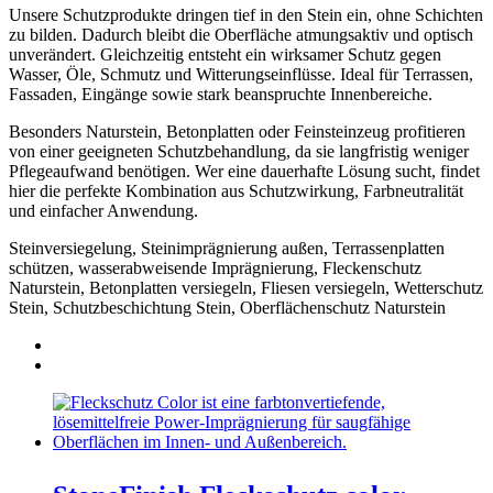
Unsere Schutzprodukte dringen tief in den Stein ein, ohne Schichten
zu bilden. Dadurch bleibt die Oberfläche atmungsaktiv und optisch
unverändert. Gleichzeitig entsteht ein wirksamer Schutz gegen
Wasser, Öle, Schmutz und Witterungseinflüsse. Ideal für Terrassen,
Fassaden, Eingänge sowie stark beanspruchte Innenbereiche.
Besonders Naturstein, Betonplatten oder Feinsteinzeug profitieren
von einer geeigneten Schutzbehandlung, da sie langfristig weniger
Pflegeaufwand benötigen. Wer eine dauerhafte Lösung sucht, findet
hier die perfekte Kombination aus Schutzwirkung, Farbneutralität
und einfacher Anwendung.
Steinversiegelung, Steinimprägnierung außen, Terrassenplatten
schützen, wasserabweisende Imprägnierung, Fleckenschutz
Naturstein, Betonplatten versiegeln, Fliesen versiegeln, Wetterschutz
Stein, Schutzbeschichtung Stein, Oberflächenschutz Naturstein