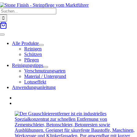
Zum
Suche
Inhalt
nach:
springen
Toggle
Navigation
Alle Produkte
Reinigen
Schützen
Pflegen
Reinigungstipps
Verschmutzungsarten
Material / Untergrund
Lotuseffekt
Anwendungsanleitung