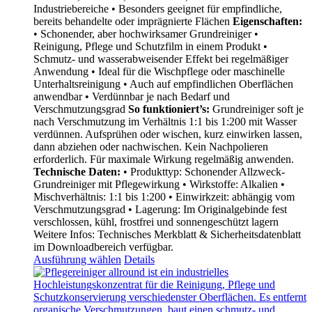
Industriebereiche • Besonders geeignet für empfindliche,
bereits behandelte oder imprägnierte Flächen
Eigenschaften:
• Schonender, aber hochwirksamer Grundreiniger •
Reinigung, Pflege und Schutzfilm in einem Produkt •
Schmutz- und wasserabweisender Effekt bei regelmäßiger
Anwendung • Ideal für die Wischpflege oder maschinelle
Unterhaltsreinigung • Auch auf empfindlichen Oberflächen
anwendbar • Verdünnbar je nach Bedarf und
Verschmutzungsgrad
So funktioniert’s:
Grundreiniger soft je
nach Verschmutzung im Verhältnis 1:1 bis 1:200 mit Wasser
verdünnen. Aufsprühen oder wischen, kurz einwirken lassen,
dann abziehen oder nachwischen. Kein Nachpolieren
erforderlich. Für maximale Wirkung regelmäßig anwenden.
Technische Daten:
• Produkttyp: Schonender Allzweck-
Grundreiniger mit Pflegewirkung • Wirkstoffe: Alkalien •
Mischverhältnis: 1:1 bis 1:200 • Einwirkzeit: abhängig vom
Verschmutzungsgrad • Lagerung: Im Originalgebinde fest
verschlossen, kühl, frostfrei und sonnengeschützt lagern
Weitere Infos: Technisches Merkblatt & Sicherheitsdatenblatt
im Downloadbereich verfügbar.
Ausführung wählen
Details