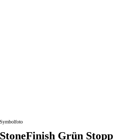
Symbolfoto
StoneFinish Grün Stopp