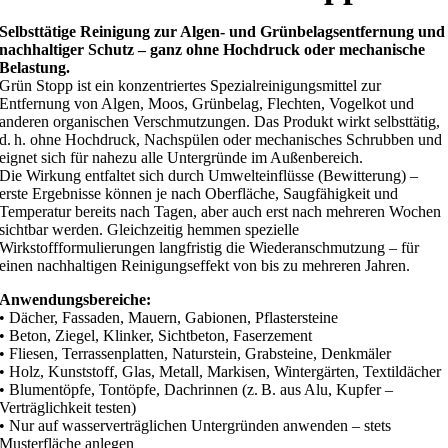
Selbsttätige Reinigung zur Algen- und Grünbelagsentfernung und
nachhaltiger Schutz – ganz ohne Hochdruck oder mechanische
Belastung.
Grün Stopp ist ein konzentriertes Spezialreinigungsmittel zur
Entfernung von Algen, Moos, Grünbelag, Flechten, Vogelkot und
anderen organischen Verschmutzungen. Das Produkt wirkt selbsttätig,
d. h. ohne Hochdruck, Nachspülen oder mechanisches Schrubben und
eignet sich für nahezu alle Untergründe im Außenbereich.
Die Wirkung entfaltet sich durch Umwelteinflüsse (Bewitterung) –
erste Ergebnisse können je nach Oberfläche, Saugfähigkeit und
Temperatur bereits nach Tagen, aber auch erst nach mehreren Wochen
sichtbar werden. Gleichzeitig hemmen spezielle
Wirkstoffformulierungen langfristig die Wiederanschmutzung – für
einen nachhaltigen Reinigungseffekt von bis zu mehreren Jahren.
Anwendungsbereiche:
• Dächer, Fassaden, Mauern, Gabionen, Pflastersteine
• Beton, Ziegel, Klinker, Sichtbeton, Faserzement
• Fliesen, Terrassenplatten, Naturstein, Grabsteine, Denkmäler
• Holz, Kunststoff, Glas, Metall, Markisen, Wintergärten, Textildächer
• Blumentöpfe, Tontöpfe, Dachrinnen (z. B. aus Alu, Kupfer –
Verträglichkeit testen)
• Nur auf wasserverträglichen Untergründen anwenden – stets
Musterfläche anlegen